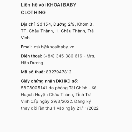
Liên hệ với KHOAI BABY
CLOTHING
Địa chỉ:
Số 154, Đường 2/9, Khóm 3,
TT. Châu Thành, H. Châu Thành, Trà
Vinh
Email:
cskh@khoaibaby.vn
Điện thoại:
(+84) 345 386 616 - Mrs.
Hân Dương
Mã số thuế:
8327947812
Giấy chứng nhận ĐKHKD số:
58C8005141 do phòng Tài Chính - Kế
Hoạch Huyện Châu Thành, Tỉnh Trà
Vinh cấp ngày 29/3/2022. Đăng ký
thay đồi lần thứ 1 vào ngày 21/11/2022