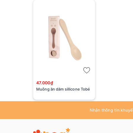
47.000₫
Muỗng ăn dăm sillicone Tobé
Nhận thông tin khuyế