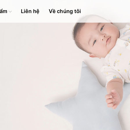
hẩm
Liên hệ
Về chúng tôi