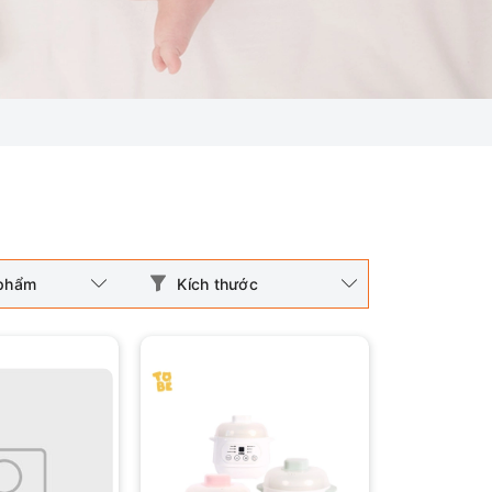
 phẩm
Kích thước