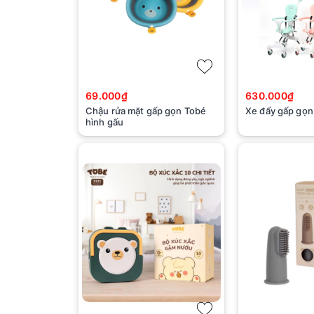
69.000₫
630.000₫
Chậu rửa mặt gấp gọn Tobé
Xe đẩy gấp gọ
hình gấu