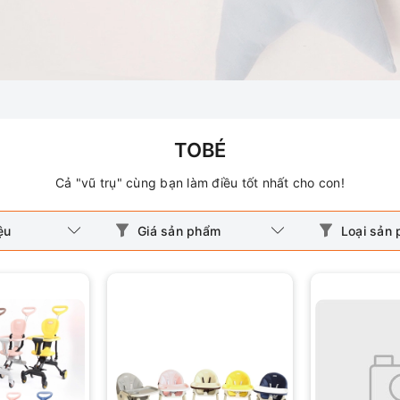
TOBÉ
Cả "vũ trụ" cùng bạn làm điều tốt nhất cho con!
ệu
Giá sản phẩm
Loại sản