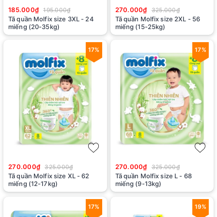
185.000₫
270.000₫
195.000₫
325.000₫
Tã quần Molfix size 3XL - 24
Tã quần Molfix size 2XL - 56
miếng (20-35kg)
miếng (15-25kg)
17%
17%
270.000₫
270.000₫
325.000₫
325.000₫
Tã quần Molfix size XL - 62
Tã quần Molfix size L - 68
miếng (12-17kg)
miếng (9-13kg)
17%
19%