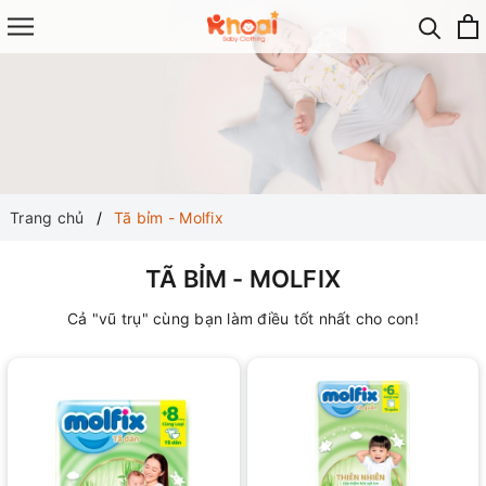
Trang chủ
Tã bỉm - Molfix
TÃ BỈM - MOLFIX
Cả "vũ trụ" cùng bạn làm điều tốt nhất cho con!