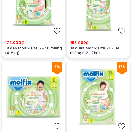
175.000₫
192.000₫
Tã dán Molfix size S - 56 miếng
Tã quần Molfix size XL - 34
(4-8kg)
miếng (12-17kg)
5%
17%