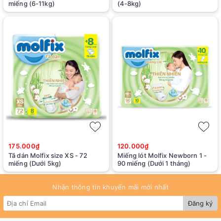
miếng (6-11kg)
(4-8kg)
175.000₫
120.000₫
Tã dán Molfix size XS - 72
Miếng lót Molfix Newborn 1 -
miếng (Dưới 5kg)
90 miếng (Dưới 1 tháng)
Nhận thông tin khuyến mãi mới nhất
Đăng ký