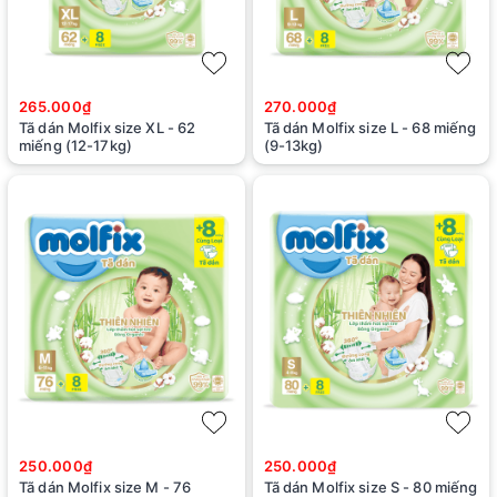
265.000₫
270.000₫
Tã dán Molfix size XL - 62
Tã dán Molfix size L - 68 miếng
miếng (12-17kg)
(9-13kg)
250.000₫
250.000₫
Tã dán Molfix size M - 76
Tã dán Molfix size S - 80 miếng