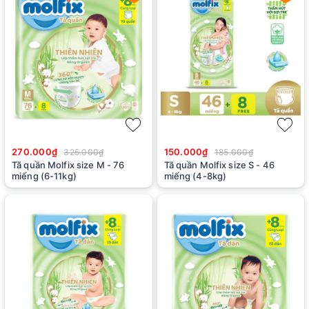
270.000₫
150.000₫
325.000₫
185.000₫
Tã quần Molfix size M - 76
Tã quần Molfix size S - 46
miếng (6-11kg)
miếng (4-8kg)