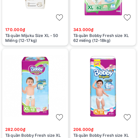
170.000₫
343.000₫
Tã quần Mijuku Size XL - 50
Tã quần Bobby Fresh size XL
Miếng (12-17kg)
62 miếng (12-18kg)
282.000₫
206.000₫
Tã quần Bobby Fresh size XL
Tã quần Bobby Fresh size XL