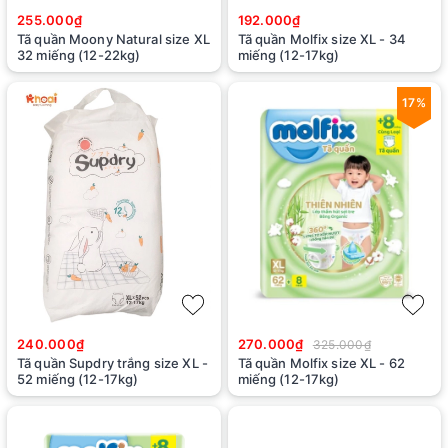
255.000₫
192.000₫
Tã quần Moony Natural size XL
Tã quần Molfix size XL - 34
32 miếng (12-22kg)
miếng (12-17kg)
17%
240.000₫
270.000₫
325.000₫
Tã quần Supdry trắng size XL -
Tã quần Molfix size XL - 62
52 miếng (12-17kg)
miếng (12-17kg)