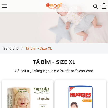
Trang chủ
Tã bỉm - Size XL
TÃ BỈM - SIZE XL
Cả "vũ trụ" cùng bạn làm điều tốt nhất cho con!