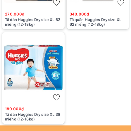
270.000₫
340.000₫
Tã dán Huggies Dry size XL 62
Tã quần Huggies Dry size XL
miếng (12-18kg)
62 miếng (12-18kg)
180.000₫
Tã dán Huggies Dry size XL 38
miếng (12-18kg)