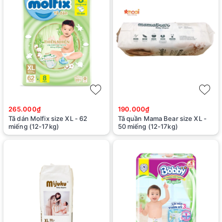
265.000₫
190.000₫
Tã dán Molfix size XL - 62
Tã quần Mama Bear size XL -
miếng (12-17kg)
50 miếng (12-17kg)