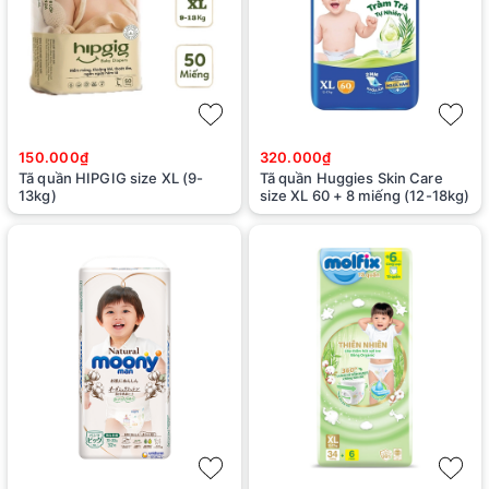
150.000₫
320.000₫
Tã quần HIPGIG size XL (9-
Tã quần Huggies Skin Care
13kg)
size XL 60 + 8 miếng (12-18kg)