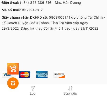
Điện thoại:
(+84) 345 386 616 - Mrs. Hân Dương
Mã số thuế:
8327947812
Giấy chứng nhận ĐKHKD số:
58C8005141 do phòng Tài Chính -
Kế Hoạch Huyện Châu Thành, Tỉnh Trà Vinh cấp ngày
29/3/2022. Đăng ký thay đồi lần thứ 1 vào ngày 21/11/2022
Lọc
Sắp xếp