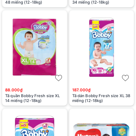
48 miếng (12-18kg)
34 miếng (12-18kg)
88.000₫
187.000₫
Tã quần Bobby Fresh size XL
Tã dán Bobby Fresh size XL 38
14 miếng (12-18kg)
miếng (12-18kg)