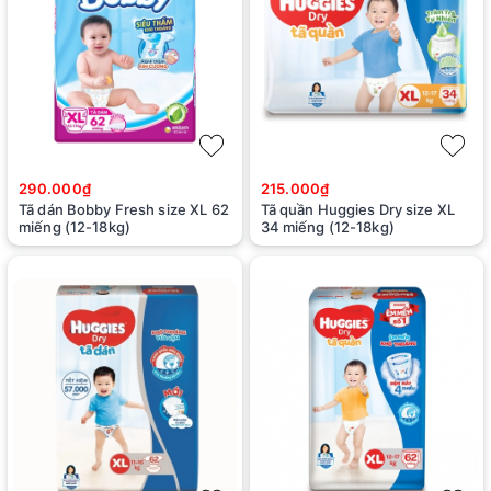
290.000₫
215.000₫
Tã dán Bobby Fresh size XL 62
Tã quần Huggies Dry size XL
miếng (12-18kg)
34 miếng (12-18kg)