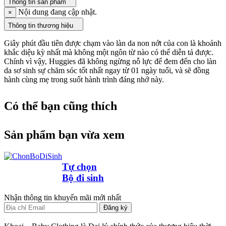
Thông tin sản phẩm
Nội dung đang cập nhật.
×
Thông tin thương hiệu
Giây phút đầu tiên được chạm vào làn da non nớt của con là khoảnh
khắc diệu kỳ nhất mà không một ngôn từ nào có thể diễn tả được.
Chính vì vậy, Huggies đã không ngừng nỗ lực để đem đến cho làn
da sơ sinh sự chăm sóc tốt nhất ngay từ 01 ngày tuổi, và sẽ đồng
hành cùng mẹ trong suốt hành trình đáng nhớ này.
Có thể bạn cũng thích
Sản phẩm bạn vừa xem
Tự chọn
Bộ đi sinh
Nhận thông tin khuyến mãi mới nhất
Đăng ký