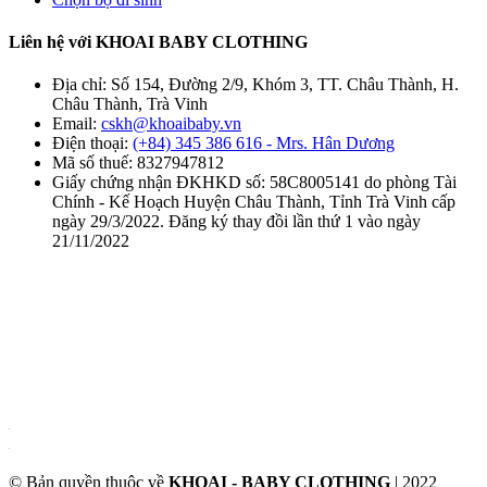
Liên hệ với KHOAI BABY CLOTHING
Địa chỉ:
Số 154, Đường 2/9, Khóm 3, TT. Châu Thành, H.
Châu Thành, Trà Vinh
Email:
cskh@khoaibaby.vn
Điện thoại:
(+84) 345 386 616 - Mrs. Hân Dương
Mã số thuế:
8327947812
Giấy chứng nhận ĐKHKD số:
58C8005141 do phòng Tài
Chính - Kế Hoạch Huyện Châu Thành, Tỉnh Trà Vinh cấp
ngày 29/3/2022. Đăng ký thay đồi lần thứ 1 vào ngày
21/11/2022
© Bản quyền thuộc về
KHOAI - BABY CLOTHING
| 2022