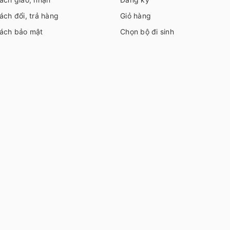
ách đổi, trả hàng
Giỏ hàng
sách bảo mật
Chọn bộ đi sinh