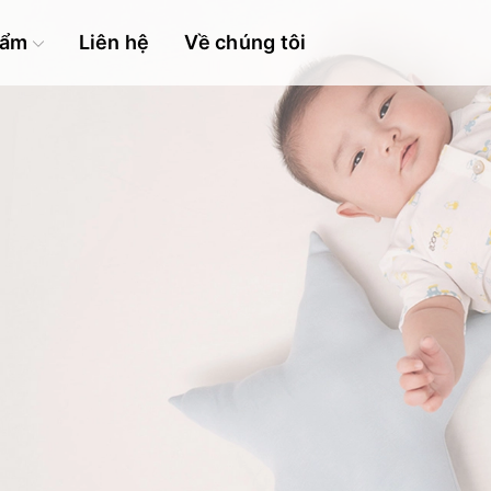
hẩm
Liên hệ
Về chúng tôi