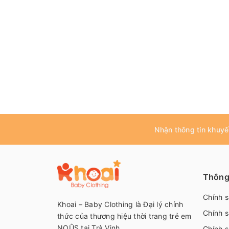
Nhận thông tin khuyế
Thông 
Chính 
Khoai – Baby Clothing là Đại lý chính
Chính s
thức của thương hiệu thời trang trẻ em
NOÛS tại Trà Vinh
Chính s