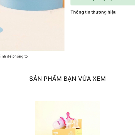
Thông tin thương hiệu
hình để phóng to
SẢN PHẨM BẠN VỪA XEM