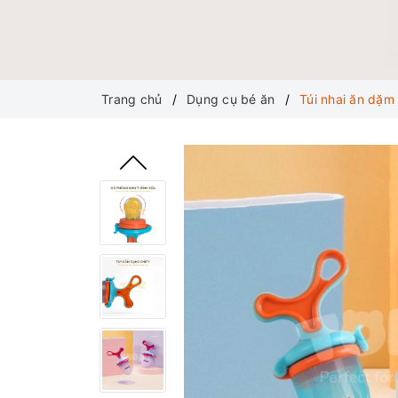
Trang chủ
Dụng cụ bé ăn
Túi nhai ăn dặm