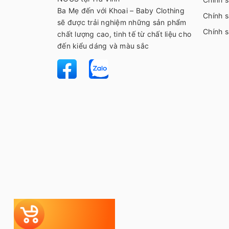
Ba Mẹ đến với Khoai – Baby Clothing
Chính s
sẽ được trải nghiệm những sản phẩm
Chính 
chất lượng cao, tinh tế từ chất liệu cho
đến kiểu dáng và màu sắc
Tự chọn
Bộ đi sinh