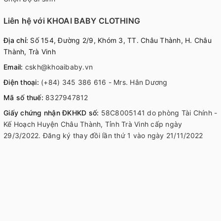
Liên hệ với KHOAI BABY CLOTHING
Địa chỉ:
Số 154, Đường 2/9, Khóm 3, TT. Châu Thành, H. Châu
Thành, Trà Vinh
Email:
cskh@khoaibaby.vn
Điện thoại:
(+84) 345 386 616 - Mrs. Hân Dương
Mã số thuế:
8327947812
Giấy chứng nhận ĐKHKD số:
58C8005141 do phòng Tài Chính -
Kế Hoạch Huyện Châu Thành, Tỉnh Trà Vinh cấp ngày
29/3/2022. Đăng ký thay đồi lần thứ 1 vào ngày 21/11/2022