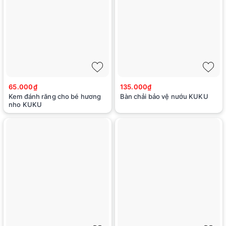
65.000₫
135.000₫
Kem đánh răng cho bé hương
Bàn chải bảo vệ nướu KUKU
nho KUKU