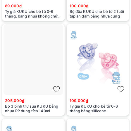
89.000₫
100.000₫
Ty giả KUKU cho bé từ 0-6
Bộ đũa KUKU cho bé từ 2 tuổi
tháng, bằng nhựa không chứa
tập ăn dặm bằng nhựa cứng
BPA
205.000₫
109.000₫
Bộ 3 bình trữ sữa KUKU bằng
Ty giả KUKU cho bé từ 0-6
nhựa PP dung tích 140ml
tháng bằng sillicone