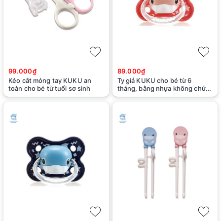
99.000₫
89.000₫
Kéo cắt móng tay KUKU an
Ty giả KUKU cho bé từ 6
toàn cho bé từ tuổi sơ sinh
tháng, bằng nhựa không chứa
BPA