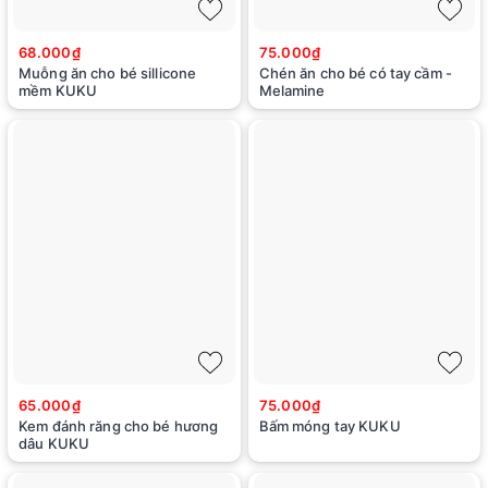
68.000₫
75.000₫
Muỗng ăn cho bé sillicone
Chén ăn cho bé có tay cầm -
mềm KUKU
Melamine
65.000₫
75.000₫
Kem đánh răng cho bé hương
Bấm móng tay KUKU
dâu KUKU