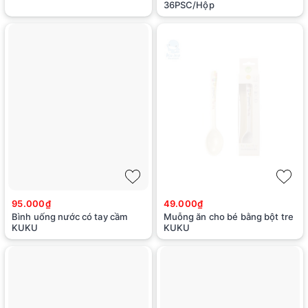
36PSC/Hộp
95.000₫
49.000₫
Bình uống nước có tay cầm
Muỗng ăn cho bé bằng bột tre
KUKU
KUKU