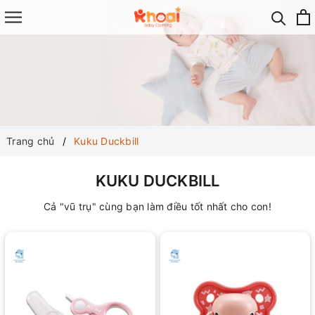
Trang chủ
Kuku Duckbill
KUKU DUCKBILL
Cả "vũ trụ" cùng bạn làm điều tốt nhất cho con!