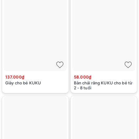
137.000₫
58.000₫
Giày cho bé KUKU
Bàn chải răng KUKU cho bé từ
2 - 8 tuổi