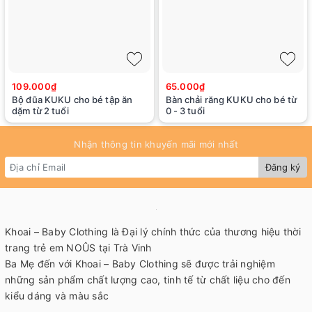
109.000₫
65.000₫
Bộ đũa KUKU cho bé tập ăn
Bàn chải răng KUKU cho bé từ
dặm từ 2 tuổi
0 - 3 tuổi
Nhận thông tin khuyến mãi mới nhất
Đăng ký
Khoai – Baby Clothing là Đại lý chính thức của thương hiệu thời
trang trẻ em NOÛS tại Trà Vinh
Ba Mẹ đến với Khoai – Baby Clothing sẽ được trải nghiệm
những sản phẩm chất lượng cao, tinh tế từ chất liệu cho đến
kiểu dáng và màu sắc