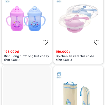
195.000₫
159.000₫
Bình uống nước ống hút có tay
Bộ chén ăn kèm thìa có đế
cầm KUKU
dính KUKU