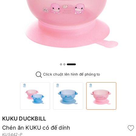
Click chuột lên hình để phóng to
KUKU DUCKBILL
Chén ăn KUKU có đế dính
KU5442-P