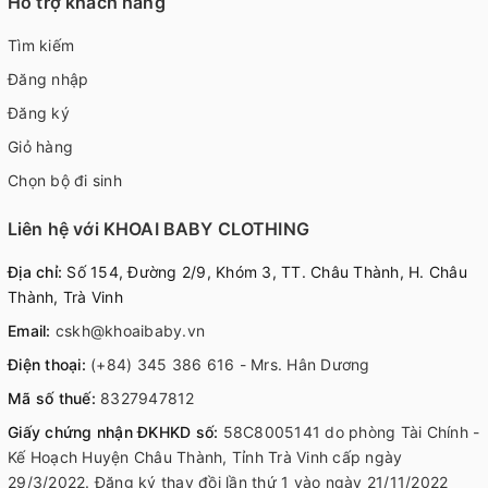
Hỗ trợ khách hàng
Tìm kiếm
Đăng nhập
Đăng ký
Giỏ hàng
Chọn bộ đi sinh
Liên hệ với KHOAI BABY CLOTHING
Địa chỉ:
Số 154, Đường 2/9, Khóm 3, TT. Châu Thành, H. Châu
Thành, Trà Vinh
Email:
cskh@khoaibaby.vn
Điện thoại:
(+84) 345 386 616 - Mrs. Hân Dương
Mã số thuế:
8327947812
Giấy chứng nhận ĐKHKD số:
58C8005141 do phòng Tài Chính -
Kế Hoạch Huyện Châu Thành, Tỉnh Trà Vinh cấp ngày
29/3/2022. Đăng ký thay đồi lần thứ 1 vào ngày 21/11/2022