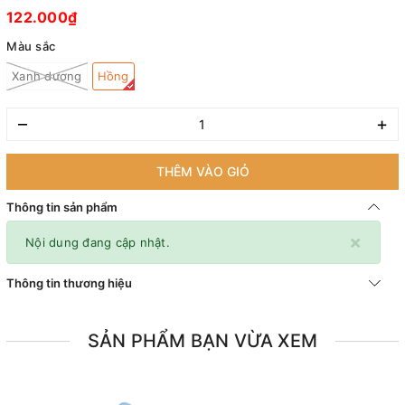
122.000₫
Màu sắc
Xanh dương
Hồng
–
+
THÊM VÀO GIỎ
Thông tin sản phẩm
×
Nội dung đang cập nhật.
Thông tin thương hiệu
SẢN PHẨM BẠN VỪA XEM