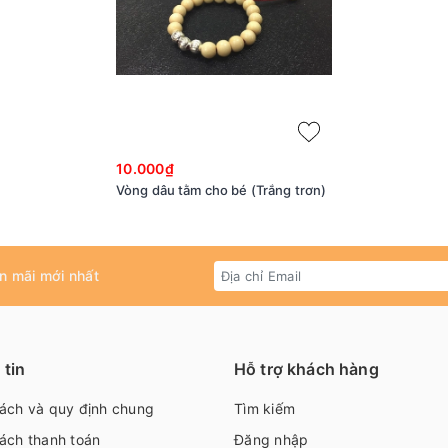
10.000₫
Vòng dâu tằm cho bé (Trắng trơn)
n mãi mới nhất
tin
Hỗ trợ khách hàng
sách và quy định chung
Tìm kiếm
ách thanh toán
Đăng nhập