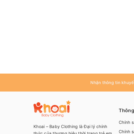
Nhận thông tin khuyế
Thông 
Chính 
Khoai – Baby Clothing là Đại lý chính
Chính s
thức của thương hiệu thời trang trẻ em