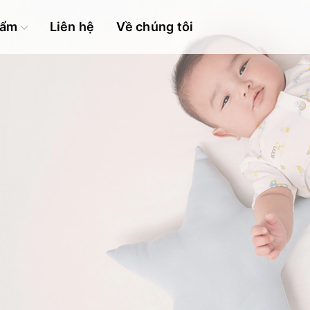
hẩm
Liên hệ
Về chúng tôi