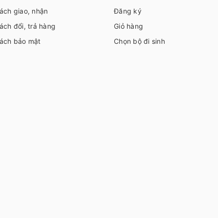
ách giao, nhận
Đăng ký
ách đổi, trả hàng
Giỏ hàng
sách bảo mật
Chọn bộ đi sinh