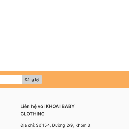
Đăng ký
Liên hệ với KHOAI BABY
CLOTHING
Địa chỉ:
Số 154, Đường 2/9, Khóm 3,