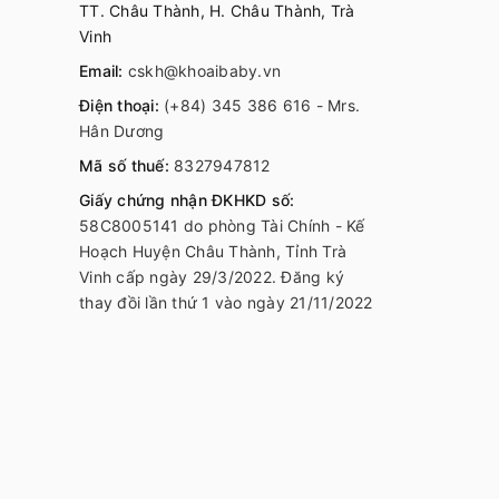
TT. Châu Thành, H. Châu Thành, Trà
Vinh
Email:
cskh@khoaibaby.vn
Điện thoại:
(+84) 345 386 616 - Mrs.
Hân Dương
Mã số thuế:
8327947812
Giấy chứng nhận ĐKHKD số:
58C8005141 do phòng Tài Chính - Kế
Hoạch Huyện Châu Thành, Tỉnh Trà
Vinh cấp ngày 29/3/2022. Đăng ký
thay đồi lần thứ 1 vào ngày 21/11/2022