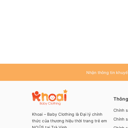
Nhận thông tin khuyế
Thông 
Chính 
Khoai – Baby Clothing là Đại lý chính
Chính s
thức của thương hiệu thời trang trẻ em
NOÛS tại Trà Vinh
Chính s