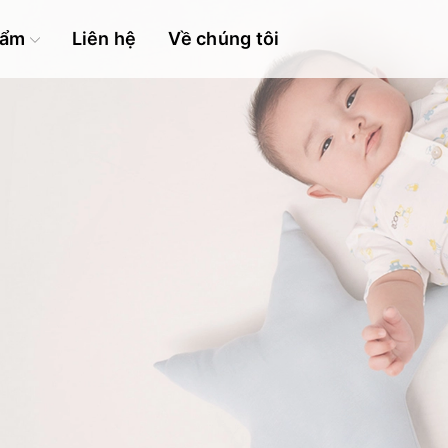
hẩm
Liên hệ
Về chúng tôi