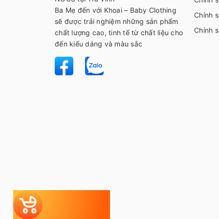
Ba Mẹ đến với Khoai – Baby Clothing
Chính s
sẽ được trải nghiệm những sản phẩm
Chính 
chất lượng cao, tinh tế từ chất liệu cho
đến kiểu dáng và màu sắc
Tự chọn
Bộ đi sinh