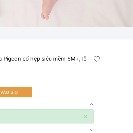
ữa Pigeon cổ hẹp siêu mềm 6M+, lỗ
VÀO GIỎ
×