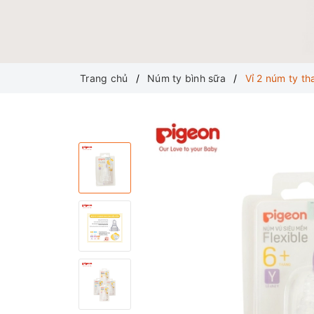
Trang chủ
Núm ty bình sữa
Vỉ 2 núm ty t