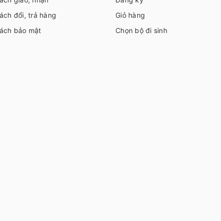
ách đổi, trả hàng
Giỏ hàng
sách bảo mật
Chọn bộ đi sinh