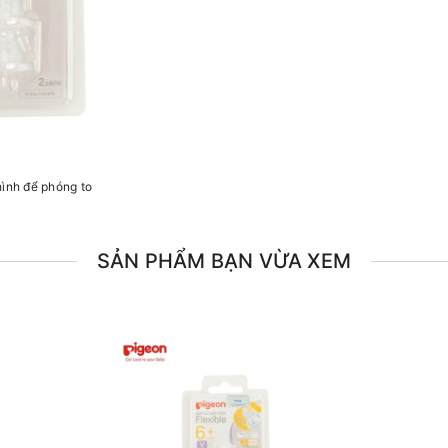
hình để phóng to
SẢN PHẨM BẠN VỪA XEM