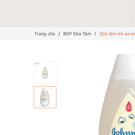
Trang chủ
BSP Sữa Tắm
Sữa tắm trẻ sơ s