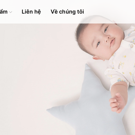
hẩm
Liên hệ
Về chúng tôi