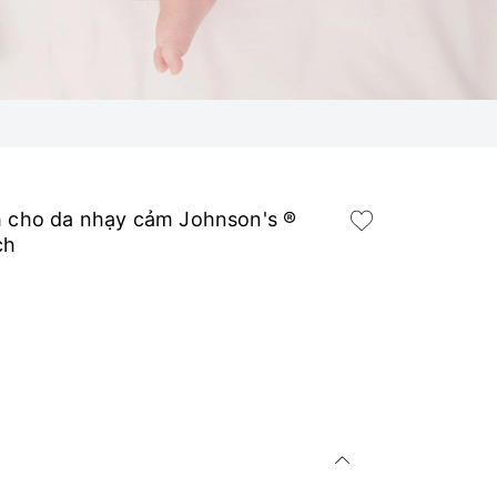
h cho da nhạy cảm Johnson's ®
ch