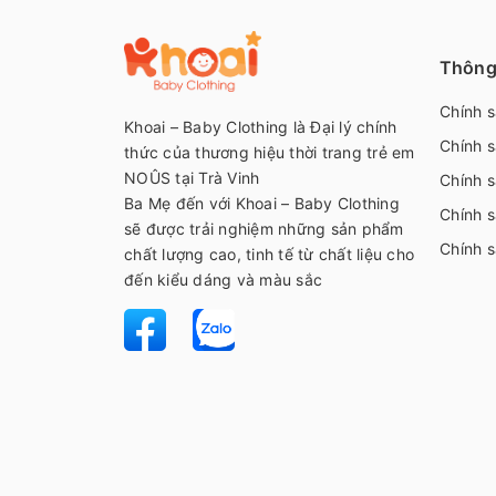
Thông 
Chính 
Khoai – Baby Clothing là Đại lý chính
Chính s
thức của thương hiệu thời trang trẻ em
NOÛS tại Trà Vinh
Chính s
Ba Mẹ đến với Khoai – Baby Clothing
Chính s
sẽ được trải nghiệm những sản phẩm
Chính 
chất lượng cao, tinh tế từ chất liệu cho
đến kiểu dáng và màu sắc