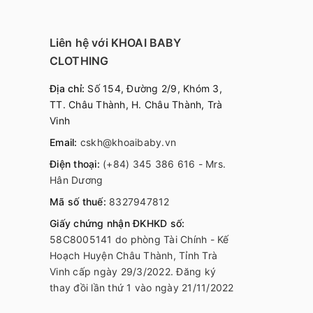
Liên hệ với KHOAI BABY
CLOTHING
Địa chỉ:
Số 154, Đường 2/9, Khóm 3,
TT. Châu Thành, H. Châu Thành, Trà
Vinh
Email:
cskh@khoaibaby.vn
Điện thoại:
(+84) 345 386 616 - Mrs.
Hân Dương
Mã số thuế:
8327947812
Giấy chứng nhận ĐKHKD số:
58C8005141 do phòng Tài Chính - Kế
Hoạch Huyện Châu Thành, Tỉnh Trà
Vinh cấp ngày 29/3/2022. Đăng ký
thay đồi lần thứ 1 vào ngày 21/11/2022