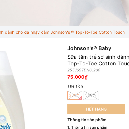
inh dành cho da nhạy cảm Johnson's ® Top-To-Toe Cotton Touch
Johnson's® Baby
Sữa tắm trẻ sơ sinh dàn
Top-To-Toe Cotton Tou
255JSSTDNC.200
75.000₫
Thể tích
200ml
500ml
HẾT HÀNG
Thông tin sản phẩm
1. Thông tin sản phẩm