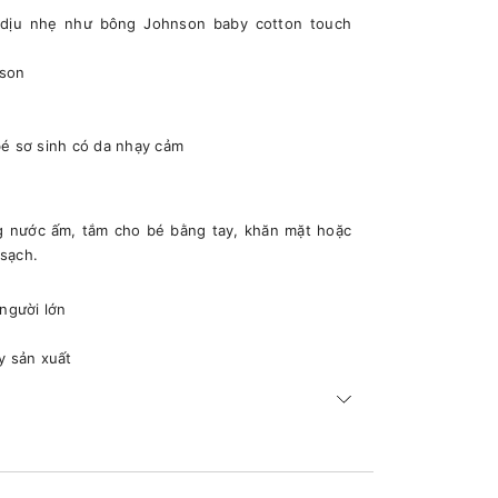
 dịu nhẹ như bông Johnson baby cotton touch
nson
é sơ sinh có da nhạy cảm
g nước ấm, tắm cho bé bằng tay, khăn mặt hoặc
sạch.
người lớn
y sản xuất