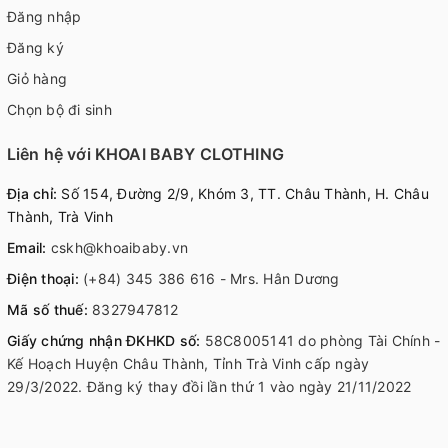
Đăng nhập
Đăng ký
Giỏ hàng
Chọn bộ đi sinh
Liên hệ với KHOAI BABY CLOTHING
Địa chỉ:
Số 154, Đường 2/9, Khóm 3, TT. Châu Thành, H. Châu
Thành, Trà Vinh
Email:
cskh@khoaibaby.vn
Điện thoại:
(+84) 345 386 616 - Mrs. Hân Dương
Mã số thuế:
8327947812
Giấy chứng nhận ĐKHKD số:
58C8005141 do phòng Tài Chính -
Kế Hoạch Huyện Châu Thành, Tỉnh Trà Vinh cấp ngày
29/3/2022. Đăng ký thay đồi lần thứ 1 vào ngày 21/11/2022