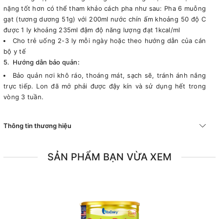
nặng tốt hơn có thể tham khảo cách pha như sau: Pha 6 muỗng
gạt (tương dương 51g) với 200ml nước chín ấm khoảng 50 độ C
được 1 ly khoảng 235ml đậm độ năng lượng đạt 1kcal/ml
Cho trẻ uống 2-3 ly mỗi ngày hoặc theo hướng dẫn của cán
bộ y tế
5. Hướng dẫn bảo quản:
Bảo quản nơi khô ráo, thoáng mát, sạch sẽ, tránh ánh nắng
trực tiếp. Lon đã mở phải được đậy kín và sử dụng hết trong
vòng 3 tuần.
Thông tin thương hiệu
SẢN PHẨM BẠN VỪA XEM