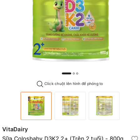
Click chuột lên hình để phóng to
VitaDairy
Sữa Colosbaby D3K2 2+ (Trên 2 tuổi) - 800g