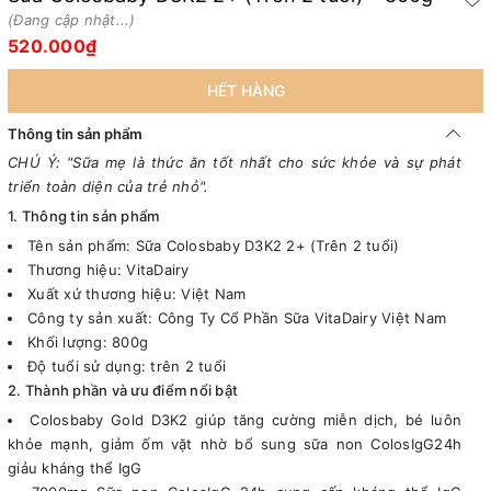
(Đang cập nhật...)
520.000₫
HẾT HÀNG
Thông tin sản phẩm
CHÚ Ý: "Sữa mẹ là thức ăn tốt nhất cho sức khỏe và sự phát
triển toàn diện của trẻ nhỏ".
1. Thông tin sản phẩm
Tên sản phẩm: Sữa Colosbaby D3K2 2+ (Trên 2 tuổi)
Thương hiệu: VitaDairy
Xuất xứ thương hiệu: Việt Nam
Công ty sản xuất: Công Ty Cổ Phần Sữa VitaDairy Việt Nam
Khối lượng: 800g
Độ tuổi sử dụng: trên 2 tuổi
2. Thành phần và ưu điểm nổi bật
Colosbaby Gold D3K2 giúp tăng cường miễn dịch, bé luôn
khỏe mạnh, giảm ốm vặt nhờ bổ sung sữa non ColosIgG24h
giảu kháng thể IgG