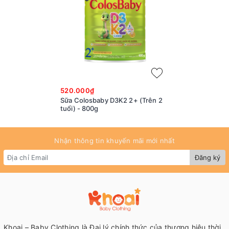
520.000₫
Sữa Colosbaby D3K2 2+ (Trên 2
tuổi) - 800g
Nhận thông tin khuyến mãi mới nhất
Đăng ký
Khoai – Baby Clothing là Đại lý chính thức của thương hiệu thời