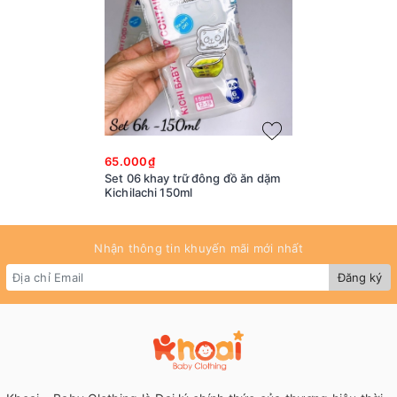
65.000₫
Set 06 khay trữ đông đồ ăn dặm
Kichilachi 150ml
Nhận thông tin khuyến mãi mới nhất
Đăng ký