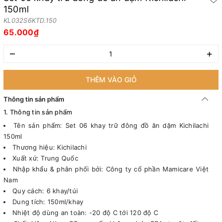
150ml
KL032S6KTD.150
65.000₫
–
+
THÊM VÀO GIỎ
Thông tin sản phẩm
1. Thông tin sản phẩm
Tên sản phẩm: Set 06 khay trữ đông đồ ăn dặm Kichilachi
150ml
Thương hiệu: Kichilachi
Xuất xứ: Trung Quốc
Nhập khẩu & phân phối bởi: Công ty cổ phần Mamicare Việt
Nam
Quy cách: 6 khay/túi
Dung tích: 150ml/khay
Nhiệt độ dùng an toàn: -20 độ C tới 120 độ C