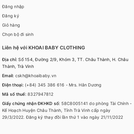
Đăng nhập
Đăng ký
Giỏ hàng
Chọn bộ đi sinh
Liên hệ với KHOAI BABY CLOTHING
Địa chỉ:
Số 154, Đường 2/9, Khóm 3, TT. Châu Thành, H. Châu
Thành, Trà Vinh
Email:
cskh@khoaibaby.vn
Điện thoại:
(+84) 345 386 616 - Mrs. Hân Dương
Mã số thuế:
8327947812
Giấy chứng nhận ĐKHKD số:
58C8005141 do phòng Tài Chính -
Kế Hoạch Huyện Châu Thành, Tỉnh Trà Vinh cấp ngày
29/3/2022. Đăng ký thay đồi lần thứ 1 vào ngày 21/11/2022