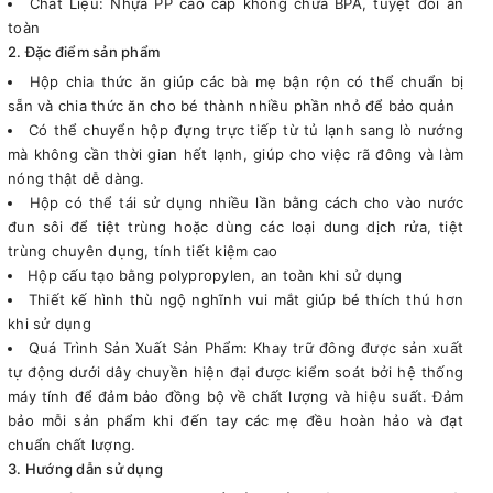
Chất Liệu: Nhựa PP cao cấp không chứa BPA, tuyệt đối an
toàn
2. Đặc điểm sản phẩm
Hộp chia thức ăn giúp các bà mẹ bận rộn có thể chuẩn bị
sẵn và chia thức ăn cho bé thành nhiều phần nhỏ để bảo quản
Có thể chuyển hộp đựng trực tiếp từ tủ lạnh sang lò nướng
mà không cần thời gian hết lạnh, giúp cho việc rã đông và làm
nóng thật dễ dàng.
Hộp có thể tái sử dụng nhiều lần bằng cách cho vào nước
đun sôi để tiệt trùng hoặc dùng các loại dung dịch rửa, tiệt
trùng chuyên dụng, tính tiết kiệm cao
Hộp cấu tạo bằng polypropylen, an toàn khi sử dụng
Thiết kế hình thù ngộ nghĩnh vui mắt giúp bé thích thú hơn
khi sử dụng
Quá Trình Sản Xuất Sản Phẩm: Khay trữ đông được sản xuất
tự động dưới dây chuyền hiện đại được kiểm soát bởi hệ thống
máy tính để đảm bảo đồng bộ về chất lượng và hiệu suất. Đảm
bảo mỗi sản phẩm khi đến tay các mẹ đều hoàn hảo và đạt
chuẩn chất lượng.
3. Hướng dẫn sử dụng