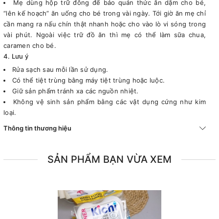
Mẹ dùng hộp trữ đông để bảo quản thức ăn dặm cho bé,
“lên kế hoạch” ăn uống cho bé trong vài ngày. Tới giờ ăn mẹ chỉ
cần mang ra nấu chín thật nhanh hoặc cho vào lò vi sóng trong
vài phút. Ngoài việc trữ đồ ăn thì mẹ có thể làm sữa chua,
caramen cho bé.
4. Lưu ý
Rửa sạch sau mỗi lần sử dụng.
Có thể tiệt trùng bằng máy tiệt trùng hoặc luộc.
Giữ sản phẩm tránh xa các nguồn nhiệt.
Không vệ sinh sản phẩm bằng các vật dụng cứng như kim
loại.
Thông tin thương hiệu
SẢN PHẨM BẠN VỪA XEM