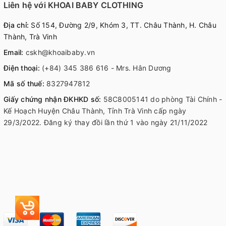
Liên hệ với KHOAI BABY CLOTHING
Địa chỉ:
Số 154, Đường 2/9, Khóm 3, TT. Châu Thành, H. Châu
Thành, Trà Vinh
Email:
cskh@khoaibaby.vn
Điện thoại:
(+84) 345 386 616 - Mrs. Hân Dương
Mã số thuế:
8327947812
Giấy chứng nhận ĐKHKD số:
58C8005141 do phòng Tài Chính -
Kế Hoạch Huyện Châu Thành, Tỉnh Trà Vinh cấp ngày
29/3/2022. Đăng ký thay đồi lần thứ 1 vào ngày 21/11/2022