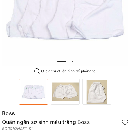
Click chuột lên hình để phóng to
Boss
Quần ngắn sơ sinh màu trắng Boss
BO001QNSST-S1