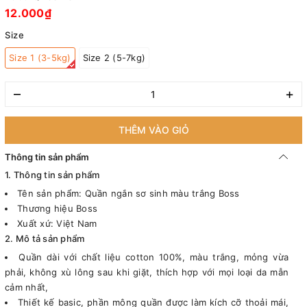
12.000₫
Size
Size 1 (3-5kg)
Size 2 (5-7kg)
–
+
THÊM VÀO GIỎ
Thông tin sản phẩm
1. Thông tin sản phẩm
Tên sản phẩm: Quần ngắn sơ sinh màu trắng Boss
Thương hiệu Boss
Xuất xứ: Việt Nam
2. Mô tả sản phẩm
Quần dài với chất liệu cotton 100%, màu trắng, mỏng vừa
phải, không xù lông sau khi giặt, thích hợp với mọi loại da mẫn
cảm nhất,
Thiết kế basic, phần mông quần được làm kích cỡ thoải mái,