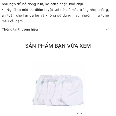
phù hợp để bé đóng bỉm, ko căng chật, khó chịu
Ngoài ra một ưu điểm tuyệt vời nữa là màu trắng nhẹ nhàng,
an toàn cho làn da bé và không sử dụng màu nhuộm như tone
màu vải đậm
Thông tin thương hiệu
SẢN PHẨM BẠN VỪA XEM