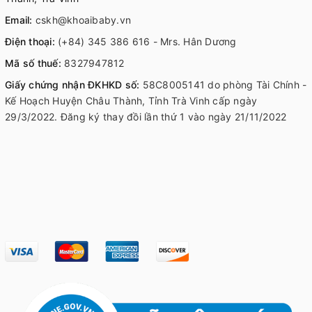
Email:
cskh@khoaibaby.vn
Điện thoại:
(+84) 345 386 616 - Mrs. Hân Dương
Mã số thuế:
8327947812
Giấy chứng nhận ĐKHKD số:
58C8005141 do phòng Tài Chính -
Kế Hoạch Huyện Châu Thành, Tỉnh Trà Vinh cấp ngày
29/3/2022. Đăng ký thay đồi lần thứ 1 vào ngày 21/11/2022