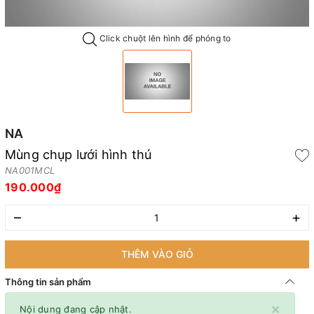
Click chuột lên hình để phóng to
NA
Mùng chụp lưới hình thú
NA001MCL
190.000₫
–
+
THÊM VÀO GIỎ
Thông tin sản phẩm
×
Nội dung đang cập nhật.