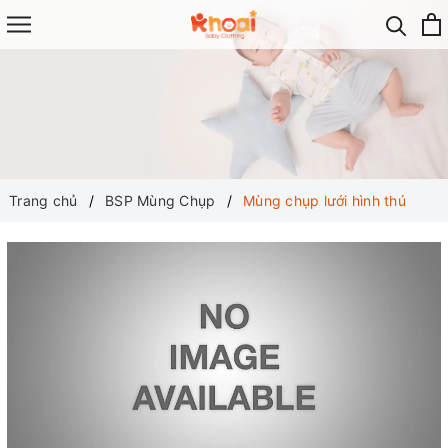
Trang chủ
BSP Mùng Chụp
Mùng chụp lưới hình thú