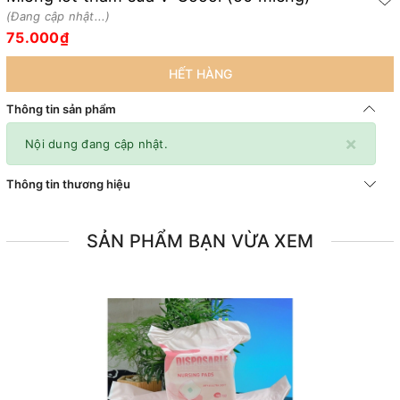
(Đang cập nhật...)
75.000₫
HẾT HÀNG
Thông tin sản phẩm
×
Nội dung đang cập nhật.
Thông tin thương hiệu
SẢN PHẨM BẠN VỪA XEM