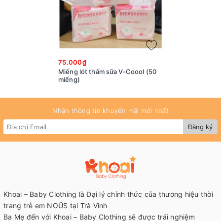
75.000₫
Miếng lót thấm sữa V-Coool (50
miếng)
Nhận thông tin khuyến mãi mới nhất
Đăng ký
Khoai – Baby Clothing là Đại lý chính thức của thương hiệu thời
trang trẻ em NOÛS tại Trà Vinh
Ba Mẹ đến với Khoai – Baby Clothing sẽ được trải nghiệm