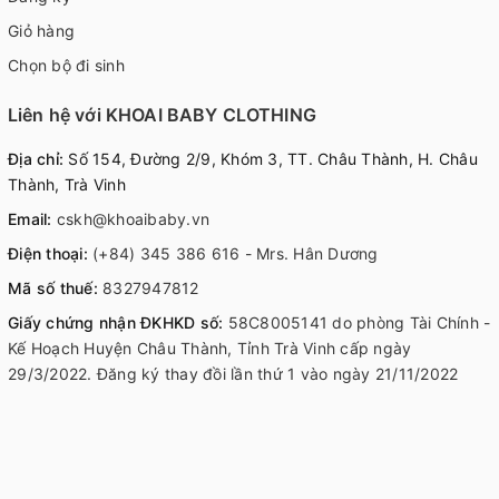
Giỏ hàng
Chọn bộ đi sinh
Liên hệ với KHOAI BABY CLOTHING
Địa chỉ:
Số 154, Đường 2/9, Khóm 3, TT. Châu Thành, H. Châu
Thành, Trà Vinh
Email:
cskh@khoaibaby.vn
Điện thoại:
(+84) 345 386 616 - Mrs. Hân Dương
Mã số thuế:
8327947812
Giấy chứng nhận ĐKHKD số:
58C8005141 do phòng Tài Chính -
Kế Hoạch Huyện Châu Thành, Tỉnh Trà Vinh cấp ngày
29/3/2022. Đăng ký thay đồi lần thứ 1 vào ngày 21/11/2022