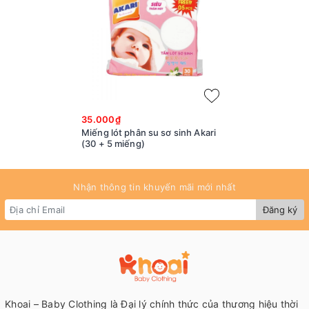
35.000₫
Miếng lót phân su sơ sinh Akari
(30 + 5 miếng)
Nhận thông tin khuyến mãi mới nhất
Đăng ký
Khoai – Baby Clothing là Đại lý chính thức của thương hiệu thời