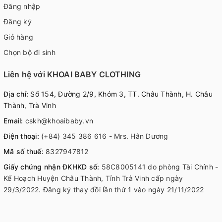
Đăng nhập
Đăng ký
Giỏ hàng
Chọn bộ đi sinh
Liên hệ với KHOAI BABY CLOTHING
Địa chỉ:
Số 154, Đường 2/9, Khóm 3, TT. Châu Thành, H. Châu
Thành, Trà Vinh
Email:
cskh@khoaibaby.vn
Điện thoại:
(+84) 345 386 616 - Mrs. Hân Dương
Mã số thuế:
8327947812
Giấy chứng nhận ĐKHKD số:
58C8005141 do phòng Tài Chính -
Kế Hoạch Huyện Châu Thành, Tỉnh Trà Vinh cấp ngày
29/3/2022. Đăng ký thay đồi lần thứ 1 vào ngày 21/11/2022