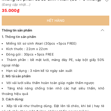
(Đang cập nhật...)
35.000₫
HẾT HÀNG
Thông tin sản phẩm
1. Thông tin sản phẩm
Miếng lót sơ sinh Akari (30pcs +5pcs FREE)
Kích thước : 22cm x 22cm
Đóng gói : 30pcs +5pcs FREE
Thành phần : bề mặt lưới, màng đáy PE, sáp bột giấy 50%
ngoại nhập
Hạn sử dụng : 3 năm kể từ ngày sản xuất
2. Mô tả sản phẩm
Với vải lưới siêu thấm hoàn toàn giúp ngăn thấm ngược
Tăng khả năng chống tràn nhờ các hạt siêu thấm, khô
thoáng hiệu quả
3. Cách dùng:
Xếp tã vải như thường dùng. Đặt lên tã chéo, khi bé ị hay tè