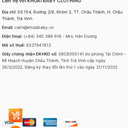
Liên hệ với KHOAI BABY CLOTHING
Địa chỉ:
Số 154, Đường 2/9, Khóm 3, TT. Châu Thành, H. Châu
Thành, Trà Vinh
Email:
cskh@khoaibaby.vn
Điện thoại:
(+84) 345 386 616 - Mrs. Hân Dương
Mã số thuế:
8327947812
Giấy chứng nhận ĐKHKD số:
58C8005141 do phòng Tài Chính -
Kế Hoạch Huyện Châu Thành, Tỉnh Trà Vinh cấp ngày
29/3/2022. Đăng ký thay đồi lần thứ 1 vào ngày 21/11/2022