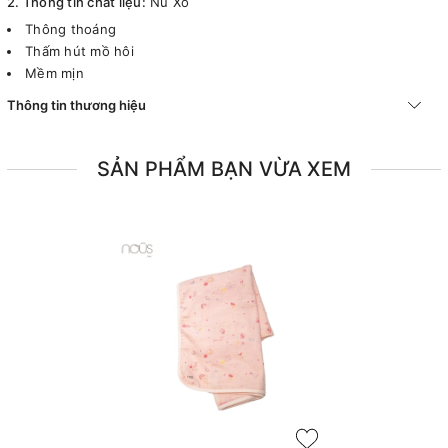
2. Thông tin chất liệu:
Nu Xô
Thông thoáng
Thấm hút mồ hôi
Mềm mịn
Thông tin thương hiệu
SẢN PHẨM BẠN VỪA XEM