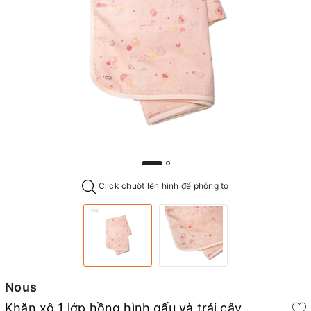
Click chuột lên hình để phóng to
Nous
Khăn xô 1 lớp hồng hình gấu và trái cây