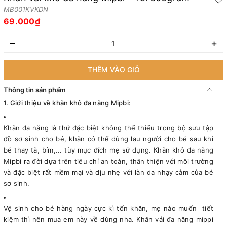
MB001KVKDN
69.000₫
–
+
THÊM VÀO GIỎ
Thông tin sản phẩm
1. Giới thiệu về khăn khô đa năng Mipbi:
Khăn đa năng là thứ đặc biệt không thể thiếu trong bộ sưu tập
đồ sơ sinh cho bé, khăn có thể dùng lau người cho bé sau khi
bé thay tã, bỉm,... tùy mục đích mẹ sử dụng. Khăn khô đa năng
Mipbi ra đời dựa trên tiêu chí an toàn, thân thiện với môi trường
và đặc biệt rất mềm mại và dịu nhẹ với làn da nhạy cảm của bé
sơ sinh.
Vệ sinh cho bé hàng ngày cực kì tốn khăn, mẹ nào muốn tiết
kiệm thì nên mua em này về dùng nha. Khăn vải đa năng mippi