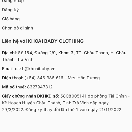
Đăng nhập
Đăng ký
Giỏ hàng
Chọn bộ đi sinh
Liên hệ với KHOAI BABY CLOTHING
Địa chỉ:
Số 154, Đường 2/9, Khóm 3, TT. Châu Thành, H. Châu
Thành, Trà Vinh
Email:
cskh@khoaibaby.vn
Điện thoại:
(+84) 345 386 616 - Mrs. Hân Dương
Mã số thuế:
8327947812
Giấy chứng nhận ĐKHKD số:
58C8005141 do phòng Tài Chính -
Kế Hoạch Huyện Châu Thành, Tỉnh Trà Vinh cấp ngày
29/3/2022. Đăng ký thay đồi lần thứ 1 vào ngày 21/11/2022