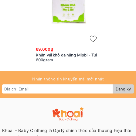
69.000₫
Khăn vải khô đa năng Mipbi - Túi
600gram
Nhận thông tin khuyến mãi mới nhất
Đăng ký
Khoai – Baby Clothing là Đại lý chính thức của thương hiệu thời