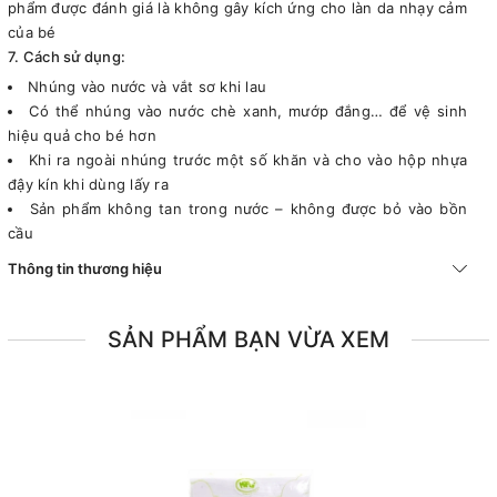
phẩm được đánh giá là không gây kích ứng cho làn da nhạy cảm
của bé
7. Cách sử dụng:
Nhúng vào nước và vắt sơ khi lau
Có thể nhúng vào nước chè xanh, mướp đắng… để vệ sinh
hiệu quả cho bé hơn
Khi ra ngoài nhúng trước một số khăn và cho vào hộp nhựa
đậy kín khi dùng lấy ra
Sản phẩm không tan trong nước – không được bỏ vào bồn
cầu
Thông tin thương hiệu
SẢN PHẨM BẠN VỪA XEM