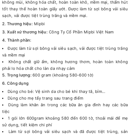
không mùi, không hóa chất, hoàn toàn khô, mềm mại, thấm hút
tốt thay thế hoàn toàn giấy ướt. Được làm từ sợi bông vải siêu
sạch, vải được tiệt trùng trắng và mềm mại.
2. Thương hiệu:
Mipbi
3. Xuất xứ thương hiệu:
Công Ty Cổ Phần Mipbi Việt Nam
4. Thành phần:
Được làm từ sợi bông vải siêu sạch, vải được tiệt trùng trắng
và mềm mại
Không chất giữ ẩm, không hương thơm, hoàn toàn không
phải lo hóa chất cho làn da nhạy cảm
5. Trọng lượng:
600 gram (khoảng 580-600 tờ)
6. Công dụng
Dùng cho bé: Vệ sinh da cho bé khi thay tã, bỉm…
Dùng cho mẹ tẩy trang sau trang điểm
Dùng làm khăn ăn trong các bữa ăn gia đình hay các bữa
tiệc
1 gói lớn 600gram khoảng 580 đến 600 tờ, thoải mái để mẹ
sử dụng, tiết kiệm chi phí
Làm từ sợi bông vải siêu sạch và đã được tiệt trùng, sản