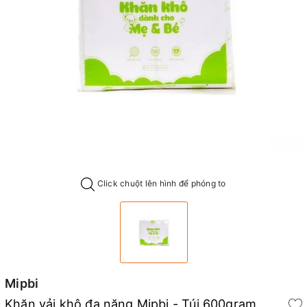
Click chuột lên hình để phóng to
Mipbi
Khăn vải khô đa năng Mipbi - Túi 600gram