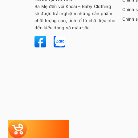
Ba Mẹ đến với Khoai – Baby Clothing
Chính s
sẽ được trải nghiệm những sản phẩm
Chính 
chất lượng cao, tinh tế từ chất liệu cho
đến kiểu dáng và màu sắc
Tự chọn
Bộ đi sinh