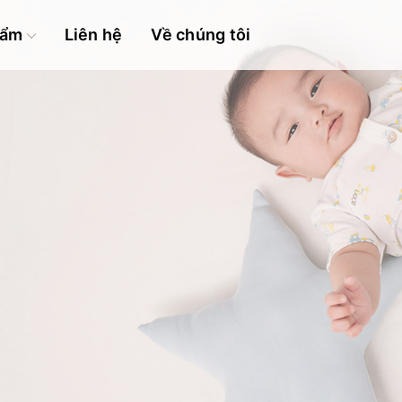
hẩm
Liên hệ
Về chúng tôi