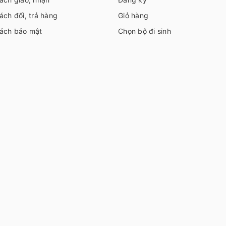
ách đổi, trả hàng
Giỏ hàng
sách bảo mật
Chọn bộ đi sinh