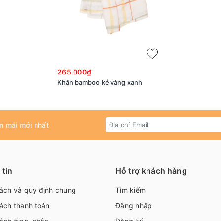
265.000₫
Khăn bamboo kẻ vàng xanh
n mãi mới nhất
tin
Hỗ trợ khách hàng
sách và quy định chung
Tìm kiếm
ách thanh toán
Đăng nhập
ách giao, nhận
Đăng ký