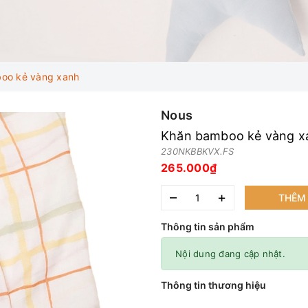
oo kẻ vàng xanh
Nous
Khăn bamboo kẻ vàng x
230NKBBKVX.FS
265.000₫
–
+
THÊM 
Thông tin sản phẩm
Nội dung đang cập nhật.
Thông tin thương hiệu