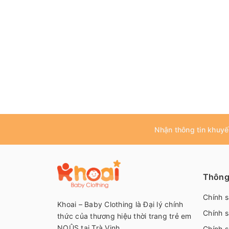
Nhận thông tin khuyế
Thông 
Chính 
Khoai – Baby Clothing là Đại lý chính
Chính s
thức của thương hiệu thời trang trẻ em
NOÛS tại Trà Vinh
Chính s