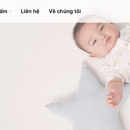
hẩm
Liên hệ
Về chúng tôi