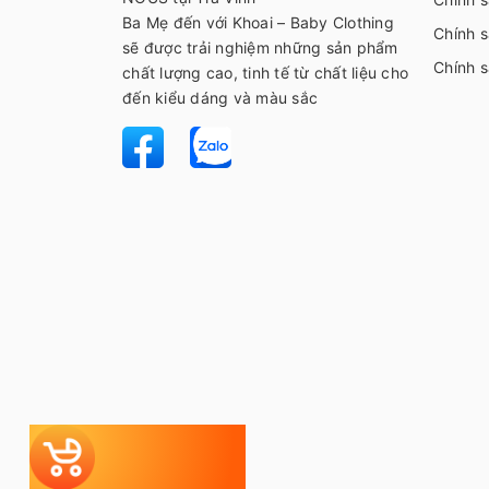
Ba Mẹ đến với Khoai – Baby Clothing
Chính s
sẽ được trải nghiệm những sản phẩm
Chính 
chất lượng cao, tinh tế từ chất liệu cho
đến kiểu dáng và màu sắc
Tự chọn
Bộ đi sinh