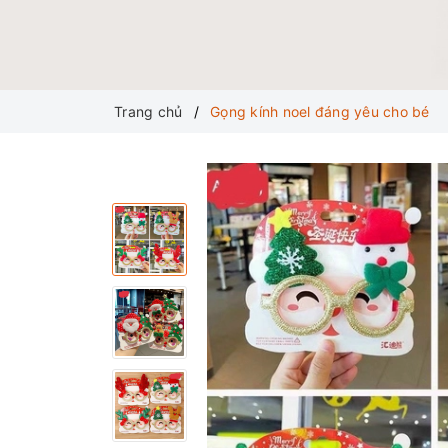
Trang chủ
Gọng kính noel đáng yêu cho bé