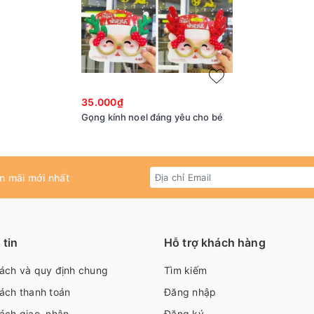
35.000₫
Gọng kính noel đáng yêu cho bé
n mãi mới nhất
tin
Hỗ trợ khách hàng
sách và quy định chung
Tìm kiếm
ách thanh toán
Đăng nhập
ách giao, nhận
Đăng ký