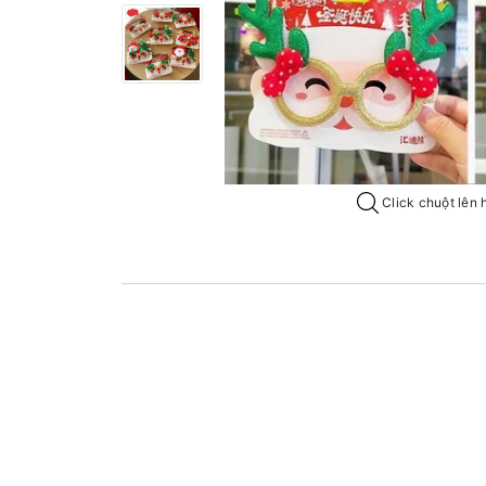
Click chuột lên 