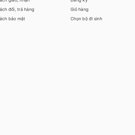
ách đổi, trả hàng
Giỏ hàng
sách bảo mật
Chọn bộ đi sinh