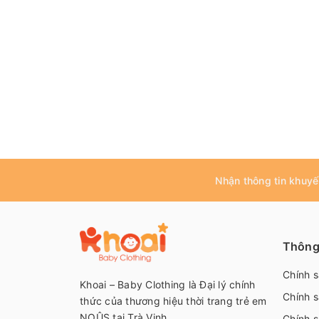
Nhận thông tin khuyế
Thông 
Chính 
Khoai – Baby Clothing là Đại lý chính
Chính s
thức của thương hiệu thời trang trẻ em
NOÛS tại Trà Vinh
Chính s