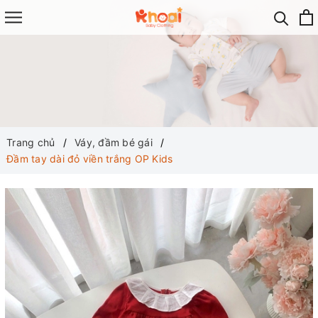
Trang chủ
Váy, đầm bé gái
Đầm tay dài đỏ viền trắng OP Kids