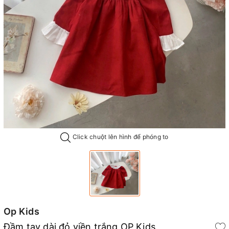
Click chuột lên hình để phóng to
Op Kids
Đầm tay dài đỏ viền trắng OP Kids