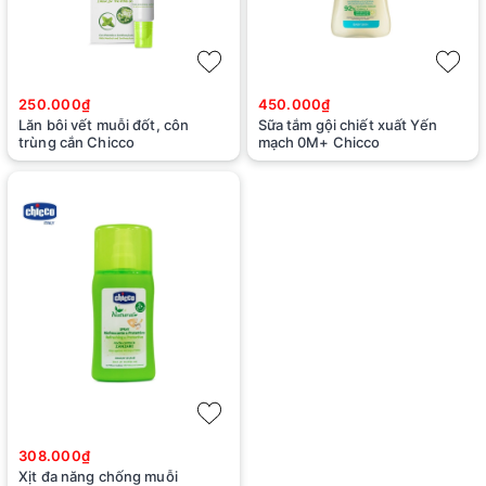
250.000₫
450.000₫
Lăn bôi vết muỗi đốt, côn
Sữa tắm gội chiết xuất Yến
trùng cắn Chicco
mạch 0M+ Chicco
308.000₫
Xịt đa năng chống muỗi