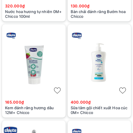
320.000₫
130.000₫
Nước hoa hương tự nhiên 0M+
Bàn chải đánh răng Bướm hoa
Chicco 100ml
Chicco
165.000₫
400.000₫
Kem đánh răng hương dâu
Sữa tắm gội chiết xuất Hoa cúc
12M+ Chicco
0M+ Chicco