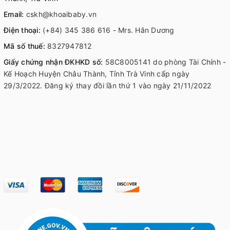
Email:
cskh@khoaibaby.vn
Điện thoại:
(+84) 345 386 616 - Mrs. Hân Dương
Mã số thuế:
8327947812
Giấy chứng nhận ĐKHKD số:
58C8005141 do phòng Tài Chính -
Kế Hoạch Huyện Châu Thành, Tỉnh Trà Vinh cấp ngày
29/3/2022. Đăng ký thay đồi lần thứ 1 vào ngày 21/11/2022