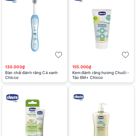
130.000₫
155.000₫
Bàn chải đánh răng Cá xanh
Kem đánh răng hương Chuối -
Chicco
Táo 6M+ Chicco