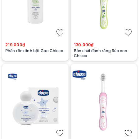
219.000₫
130.000₫
Phấn rôm tinh bột Gạo Chicco
Bàn chải đánh răng Rùa con
Chicco