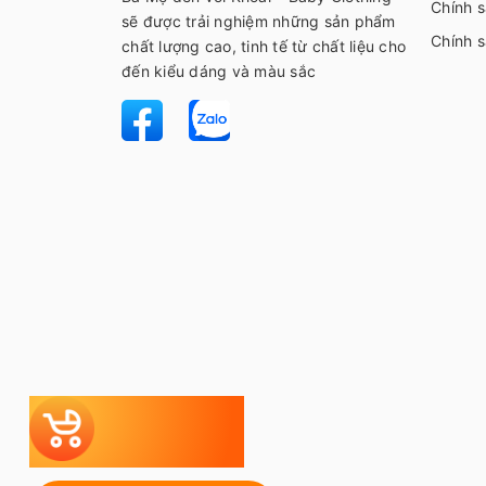
Chính s
sẽ được trải nghiệm những sản phẩm
Chính 
chất lượng cao, tinh tế từ chất liệu cho
đến kiểu dáng và màu sắc
Tự chọn
Bộ đi sinh