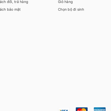
ách đổi, trả hàng
Giỏ hàng
sách bảo mật
Chọn bộ đi sinh