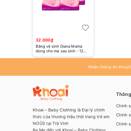
32.000₫
Băng vệ sinh Diana Mama
dùng cho mẹ sau sinh - 12
miếng
Nhận thông tin khuyế
Thông 
Chính 
Khoai – Baby Clothing là Đại lý chính
Chính s
thức của thương hiệu thời trang trẻ em
NOÛS tại Trà Vinh
Chính s
Ba Mẹ đến với Khoai – Baby Clothing