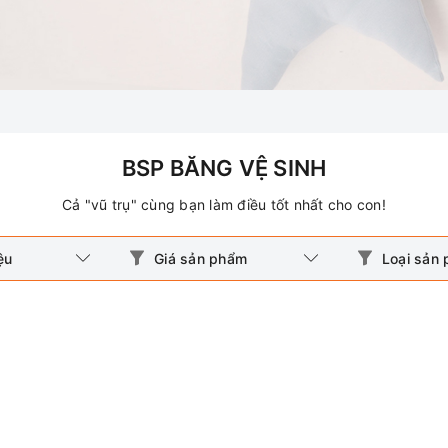
BSP BĂNG VỆ SINH
Cả "vũ trụ" cùng bạn làm điều tốt nhất cho con!
ệu
Giá sản phẩm
Loại sản