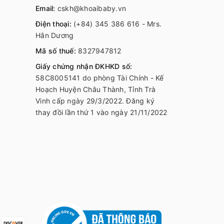
Email:
cskh@khoaibaby.vn
Điện thoại:
(+84) 345 386 616 - Mrs.
Hân Dương
Mã số thuế:
8327947812
Giấy chứng nhận ĐKHKD số:
58C8005141 do phòng Tài Chính - Kế
Hoạch Huyện Châu Thành, Tỉnh Trà
Vinh cấp ngày 29/3/2022. Đăng ký
thay đồi lần thứ 1 vào ngày 21/11/2022