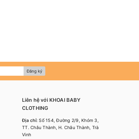
Đăng ký
Liên hệ với KHOAI BABY
CLOTHING
Địa chỉ:
Số 154, Đường 2/9, Khóm 3,
TT. Châu Thành, H. Châu Thành, Trà
Vinh