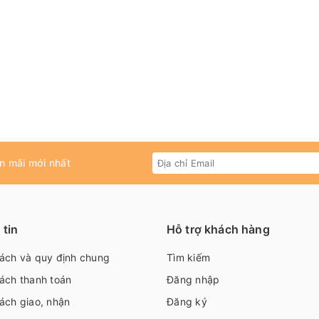
n mãi mới nhất
tin
Hỗ trợ khách hàng
sách và quy định chung
Tìm kiếm
ách thanh toán
Đăng nhập
ách giao, nhận
Đăng ký