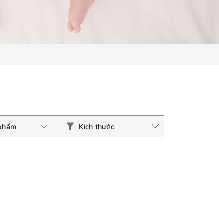
 phẩm
Kích thước