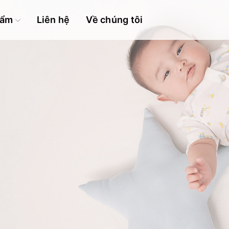
hẩm
Liên hệ
Về chúng tôi