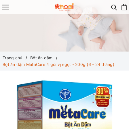
Trang chủ
Bột ăn dặm
Bột ăn dặm MetaCare 4 gói vị ngọt - 200g (6 - 24 tháng)