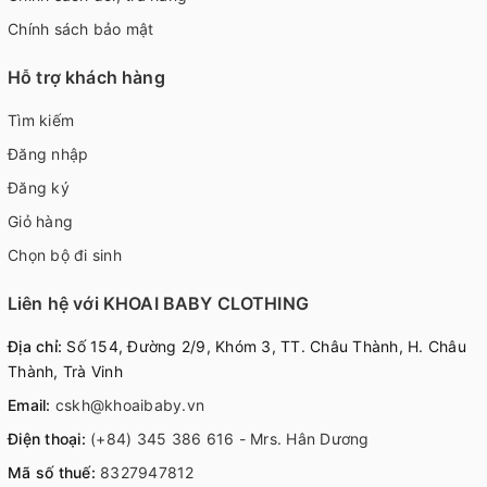
Chính sách bảo mật
Hỗ trợ khách hàng
Tìm kiếm
Đăng nhập
Đăng ký
Giỏ hàng
Chọn bộ đi sinh
Liên hệ với KHOAI BABY CLOTHING
Địa chỉ:
Số 154, Đường 2/9, Khóm 3, TT. Châu Thành, H. Châu
Thành, Trà Vinh
Email:
cskh@khoaibaby.vn
Điện thoại:
(+84) 345 386 616 - Mrs. Hân Dương
Mã số thuế:
8327947812