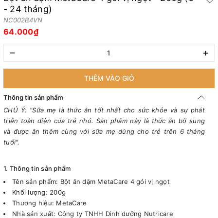
- 24 tháng)
NC002B4VN
64.000₫
–
+
THÊM VÀO GIỎ
Thông tin sản phẩm
CHÚ Ý: "Sữa mẹ là thức ăn tốt nhất cho sức khỏe và sự phát
triển toàn diện của trẻ nhỏ. Sản phẩm này là thức ăn bổ sung
và được ăn thêm cùng với sữa mẹ dùng cho trẻ trên 6 tháng
tuổi".
1. Thông tin sản phẩm
Tên sản phẩm: Bột ăn dặm MetaCare 4 gói vị ngọt
Khối lượng: 200g
Thương hiệu: MetaCare
Nhà sản xuất: Công ty TNHH Dinh dưỡng Nutricare