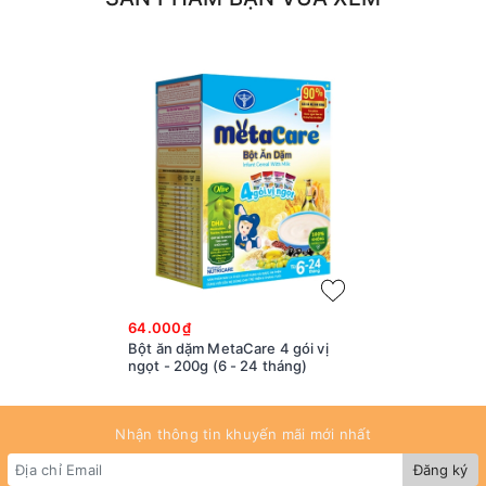
64.000₫
Bột ăn dặm MetaCare 4 gói vị
ngọt - 200g (6 - 24 tháng)
Nhận thông tin khuyến mãi mới nhất
Đăng ký