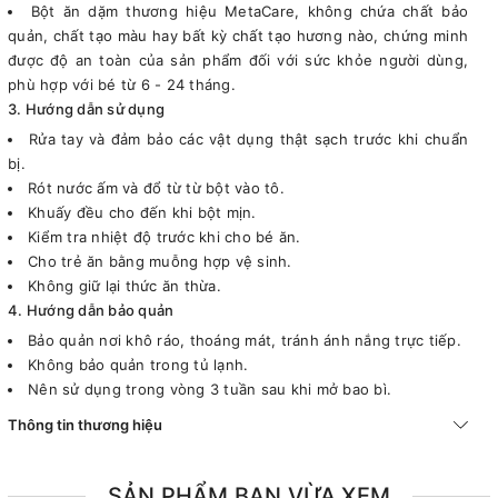
Bột ăn dặm thương hiệu MetaCare, không chứa chất bảo
quản, chất tạo màu hay bất kỳ chất tạo hương nào, chứng minh
được độ an toàn của sản phẩm đối với sức khỏe người dùng,
phù hợp với bé từ 6 - 24 tháng.
3. Hướng dẫn sử dụng
Rửa tay và đảm bảo các vật dụng thật sạch trước khi chuẩn
bị.
Rót nước ấm và đổ từ từ bột vào tô.
Khuấy đều cho đến khi bột mịn.
Kiểm tra nhiệt độ trước khi cho bé ăn.
Cho trẻ ăn bằng muỗng hợp vệ sinh.
Không giữ lại thức ăn thừa.
4. Hướng dẫn bảo quản
Bảo quản nơi khô ráo, thoáng mát, tránh ánh nắng trực tiếp.
Không bảo quản trong tủ lạnh.
Nên sử dụng trong vòng 3 tuần sau khi mở bao bì.
Thông tin thương hiệu
SẢN PHẨM BẠN VỪA XEM