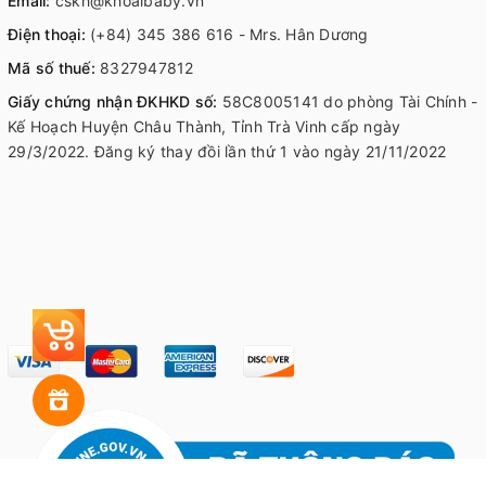
Email:
cskh@khoaibaby.vn
Điện thoại:
(+84) 345 386 616 - Mrs. Hân Dương
Mã số thuế:
8327947812
Giấy chứng nhận ĐKHKD số:
58C8005141 do phòng Tài Chính -
Kế Hoạch Huyện Châu Thành, Tỉnh Trà Vinh cấp ngày
29/3/2022. Đăng ký thay đồi lần thứ 1 vào ngày 21/11/2022