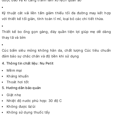
Kỹ thuật cắt vải liền tấm giảm thiểu tối đa đường may kết hợp
với thiết kế tối giản, tính toán tỉ mỉ, loại bỏ các chi tiết thừa.
Thiết kế bo ống gọn gàng, đáy quần tiện lợi giúp mẹ dễ dàng
thay tã và bỉm
Cúc bấm siêu mỏng không hằn da, chất lượng Cúc tiêu chuẩn
đảm bảo sự chắc chắn và độ bền khi sử dụng
4. Thông tin chất liệu
:
Nu Petit
Mềm mại
Kháng khuẩn
Thoát hơi tốt
5. Hướng dẫn bảo quản
Giặt nhẹ
Nhiệt độ nước phù hợp: 30 độ C
Không được là/ủi
Không sử dụng thuốc tẩy