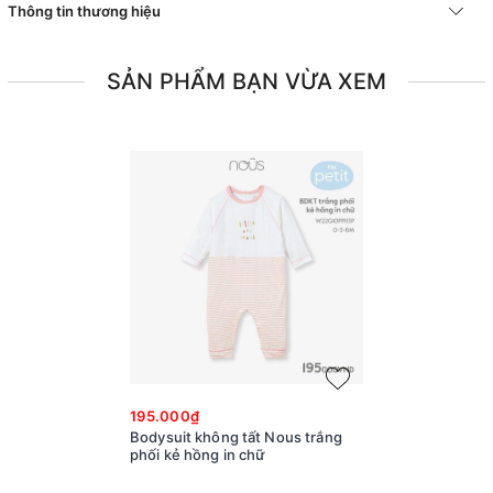
Thông tin thương hiệu
SẢN PHẨM BẠN VỪA XEM
195.000₫
Bodysuit không tất Nous trắng
phối kẻ hồng in chữ