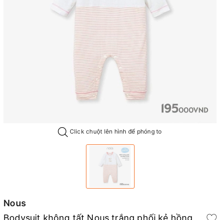
Click chuột lên hình để phóng to
Nous
Bodysuit không tất Nous trắng phối kẻ hồng