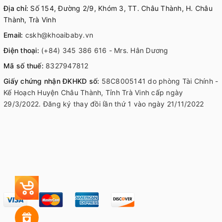
Địa chỉ:
Số 154, Đường 2/9, Khóm 3, TT. Châu Thành, H. Châu
Thành, Trà Vinh
Email:
cskh@khoaibaby.vn
Điện thoại:
(+84) 345 386 616 - Mrs. Hân Dương
Mã số thuế:
8327947812
Giấy chứng nhận ĐKHKD số:
58C8005141 do phòng Tài Chính -
Kế Hoạch Huyện Châu Thành, Tỉnh Trà Vinh cấp ngày
29/3/2022. Đăng ký thay đồi lần thứ 1 vào ngày 21/11/2022