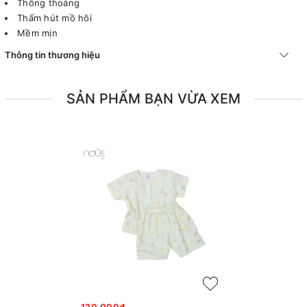
Thông thoáng
Thấm hút mồ hôi
Mềm mịn
Thông tin thương hiệu
SẢN PHẨM BẠN VỪA XEM