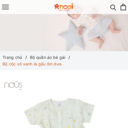
Trang chủ
Bộ quần áo bé gái
Bộ cộc xô xanh lá gấu ôm dưa