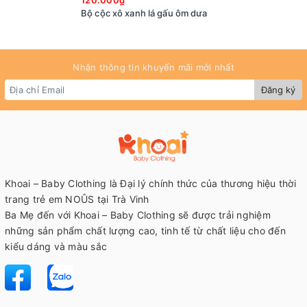
120.000₫
Bộ cộc xô xanh lá gấu ôm dưa
Nhận thông tin khuyến mãi mới nhất
Đăng ký
Khoai – Baby Clothing là Đại lý chính thức của thương hiệu thời
trang trẻ em NOÛS tại Trà Vinh
Ba Mẹ đến với Khoai – Baby Clothing sẽ được trải nghiệm
những sản phẩm chất lượng cao, tinh tế từ chất liệu cho đến
kiểu dáng và màu sắc