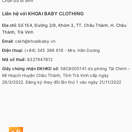
Chọn bộ đi sinh
Liên hệ với KHOAI BABY CLOTHING
Địa chỉ:
Số 154, Đường 2/9, Khóm 3, TT. Châu Thành, H. Châu
Thành, Trà Vinh
Email:
cskh@khoaibaby.vn
Điện thoại:
(+84) 345 386 616 - Mrs. Hân Dương
Mã số thuế:
8327947812
Giấy chứng nhận ĐKHKD số:
58C8005141 do phòng Tài Chính -
Kế Hoạch Huyện Châu Thành, Tỉnh Trà Vinh cấp ngày
29/3/2022. Đăng ký thay đồi lần thứ 1 vào ngày 21/11/2022