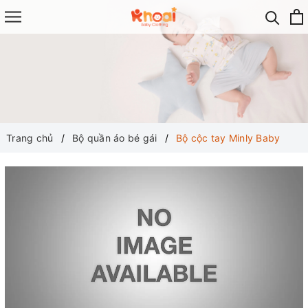
Trang chủ
Bộ quần áo bé gái
Bộ cộc tay Minly Baby