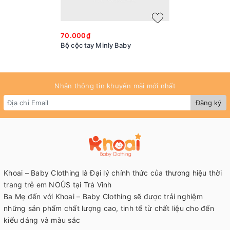
70.000₫
Bộ cộc tay Minly Baby
Nhận thông tin khuyến mãi mới nhất
Đăng ký
Khoai – Baby Clothing là Đại lý chính thức của thương hiệu thời
trang trẻ em NOÛS tại Trà Vinh
Ba Mẹ đến với Khoai – Baby Clothing sẽ được trải nghiệm
những sản phẩm chất lượng cao, tinh tế từ chất liệu cho đến
kiểu dáng và màu sắc