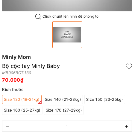
Click chuột lên hình để phóng to
Minly Mom
Bộ cộc tay Minly Baby
MB006BCT.130
70.000₫
Kích thước
Size 130 (19-21kg)
Size 140 (21-23kg)
Size 150 (23-25kg)
Size 160 (25-27kg)
Size 170 (27-29kg)
–
+