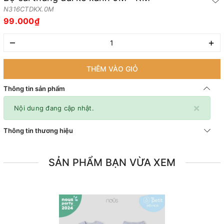
N316CTDKX.0M
99.000₫
–
+
THÊM VÀO GIỎ
Thông tin sản phẩm
×
Nội dung đang cập nhật.
Thông tin thương hiệu
SẢN PHẨM BẠN VỪA XEM