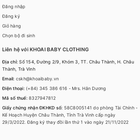
Đăng nhập
Đăng ký
Giỏ hàng
Chọn bộ đi sinh
Liên hệ với KHOAI BABY CLOTHING
Địa chỉ:
Số 154, Đường 2/9, Khóm 3, TT. Châu Thành, H. Châu
Thành, Trà Vinh
Email:
cskh@khoaibaby.vn
Điện thoại:
(+84) 345 386 616 - Mrs. Hân Dương
Mã số thuế:
8327947812
Giấy chứng nhận ĐKHKD số:
58C8005141 do phòng Tài Chính -
Kế Hoạch Huyện Châu Thành, Tỉnh Trà Vinh cấp ngày
29/3/2022. Đăng ký thay đồi lần thứ 1 vào ngày 21/11/2022