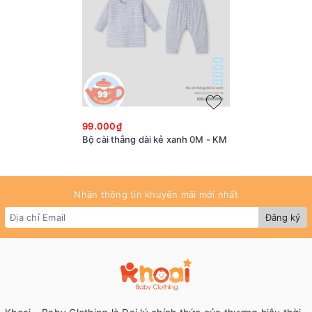
99.000₫
Bộ cài thẳng dài kẻ xanh 0M - KM
Nhận thông tin khuyến mãi mới nhất
Đăng ký