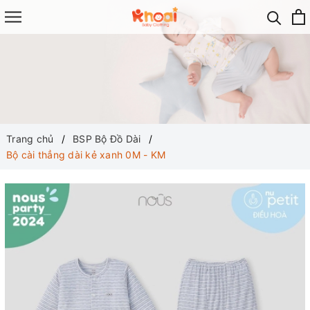
Trang chủ
BSP Bộ Đồ Dài
Bộ cài thẳng dài kẻ xanh 0M - KM