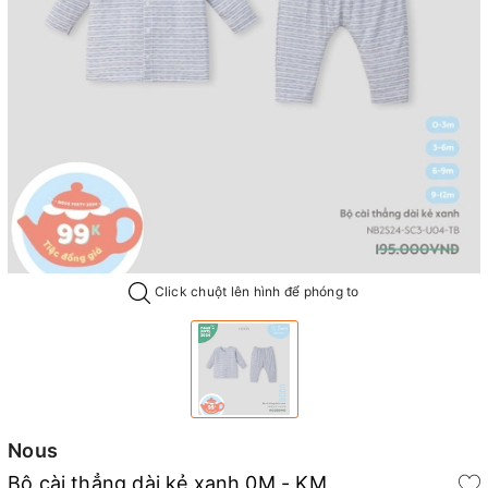
Click chuột lên hình để phóng to
Nous
Bộ cài thẳng dài kẻ xanh 0M - KM