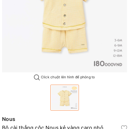
Click chuột lên hình để phóng to
Nous
Bộ cài thẳng cộc Nous kẻ vàng caro nhỏ