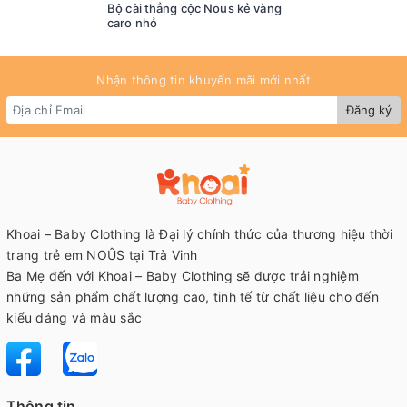
Bộ cài thẳng cộc Nous kẻ vàng
caro nhỏ
Nhận thông tin khuyến mãi mới nhất
Đăng ký
Khoai – Baby Clothing là Đại lý chính thức của thương hiệu thời
trang trẻ em NOÛS tại Trà Vinh
Ba Mẹ đến với Khoai – Baby Clothing sẽ được trải nghiệm
những sản phẩm chất lượng cao, tinh tế từ chất liệu cho đến
kiểu dáng và màu sắc
Thông tin