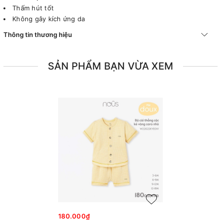
Thấm hút tốt
Không gây kích ứng da
Thông tin thương hiệu
SẢN PHẨM BẠN VỪA XEM
180.000₫