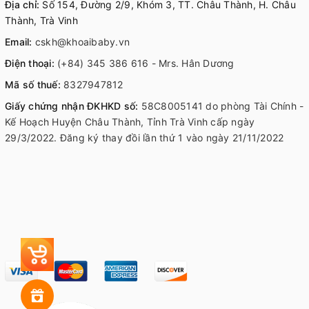
Địa chỉ:
Số 154, Đường 2/9, Khóm 3, TT. Châu Thành, H. Châu
Thành, Trà Vinh
Email:
cskh@khoaibaby.vn
Điện thoại:
(+84) 345 386 616 - Mrs. Hân Dương
Mã số thuế:
8327947812
Giấy chứng nhận ĐKHKD số:
58C8005141 do phòng Tài Chính -
Kế Hoạch Huyện Châu Thành, Tỉnh Trà Vinh cấp ngày
29/3/2022. Đăng ký thay đồi lần thứ 1 vào ngày 21/11/2022