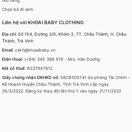
Giỏ hàng
Chọn bộ đi sinh
Liên hệ với KHOAI BABY CLOTHING
Địa chỉ:
Số 154, Đường 2/9, Khóm 3, TT. Châu Thành, H. Châu
Thành, Trà Vinh
Email:
cskh@khoaibaby.vn
Điện thoại:
(+84) 345 386 616 - Mrs. Hân Dương
Mã số thuế:
8327947812
Giấy chứng nhận ĐKHKD số:
58C8005141 do phòng Tài Chính -
Kế Hoạch Huyện Châu Thành, Tỉnh Trà Vinh cấp ngày
29/3/2022. Đăng ký thay đồi lần thứ 1 vào ngày 21/11/2022