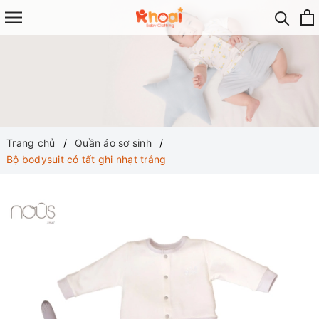
Trang chủ
Quần áo sơ sinh
Bộ bodysuit có tất ghi nhạt trắng