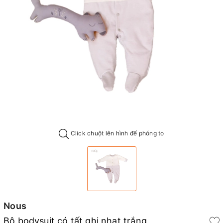
Click chuột lên hình để phóng to
Nous
Bộ bodysuit có tất ghi nhạt trắng