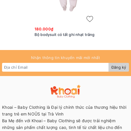
180.000₫
Bộ bodysuit có tất ghi nhạt trắng
Nhận thông tin khuyến mãi mới nhất
Đăng ký
Khoai – Baby Clothing là Đại lý chính thức của thương hiệu thời
trang trẻ em NOÛS tại Trà Vinh
Ba Mẹ đến với Khoai – Baby Clothing sẽ được trải nghiệm
những sản phẩm chất lượng cao, tinh tế từ chất liệu cho đến