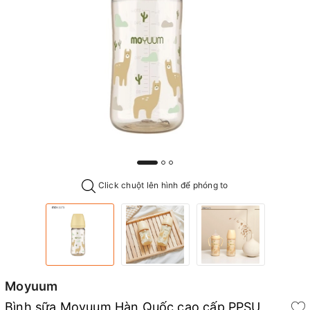
Click chuột lên hình để phóng to
Moyuum
Bình sữa Moyuum Hàn Quốc cao cấp PPSU