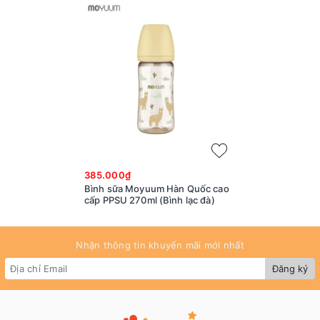
385.000₫
Bình sữa Moyuum Hàn Quốc cao
cấp PPSU 270ml (Bình lạc đà)
Nhận thông tin khuyến mãi mới nhất
Đăng ký