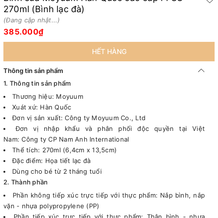
270ml (Bình lạc đà)
(Đang cập nhật...)
385.000₫
HẾT HÀNG
Thông tin sản phẩm
1. Thông tin sản phẩm
Thương hiệu: Moyuum
Xuát xứ: Hàn Quốc
Đơn vị sản xuất: Công ty Moyuum Co., Ltd
Đơn vị nhập khẩu và phân phối độc quyền tại Việt
Nam: Công ty CP Nam Anh International
Thể tích: 270ml (6,4cm x 13,5cm)
Đặc điểm: Họa tiết lạc đà
Dùng cho bé từ 2 tháng tuổi
2. Thành phần
Phần không tiếp xúc trực tiếp với thực phẩm: Nắp bình, nắp
vặn - nhựa polypropylene (PP)
Phần tiếp xúc trực tiếp với thực phẩm: Thân bình - nhựa