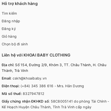
Hỗ trợ khách hàng
Tìm kiếm
Đăng nhập
Đăng ký
Giỏ hàng
Chọn bộ đi sinh
Liên hệ với KHOAI BABY CLOTHING
Địa chỉ:
Số 154, Đường 2/9, Khóm 3, TT. Châu Thành, H. Châu
Thành, Trà Vinh
Email:
cskh@khoaibaby.vn
Điện thoại:
(+84) 345 386 616 - Mrs. Hân Dương
Mã số thuế:
8327947812
Giấy chứng nhận ĐKHKD số:
58C8005141 do phòng Tài Chính -
Kế Hoạch Huyện Châu Thành, Tỉnh Trà Vinh cấp ngày