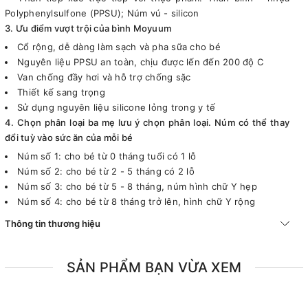
Polyphenylsulfone (PPSU); Núm vú - silicon
3. Ưu điểm vượt trội của bình Moyuum
Cổ rộng, dễ dàng làm sạch và pha sữa cho bé
Nguyên liệu PPSU an toàn, chịu được lến đến 200 độ C
Van chống đầy hơi và hỗ trợ chống sặc
Thiết kế sang trọng
Sử dụng nguyên liệu silicone lỏng trong y tế
4. Chọn phân loại ba mẹ lưu ý chọn phân loại. Núm có thể thay
đổi tuỳ vào sức ăn của mỗi bé
Núm số 1: cho bé từ 0 tháng tuổi có 1 lỗ
Núm số 2: cho bé từ 2 - 5 tháng có 2 lỗ
Núm số 3: cho bé từ 5 - 8 tháng, núm hình chữ Y hẹp
Núm số 4: cho bé từ 8 tháng trở lên, hình chữ Y rộng
Thông tin thương hiệu
SẢN PHẨM BẠN VỪA XEM